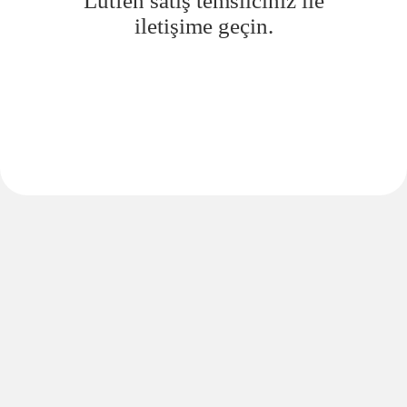
Lütfen satış temsilciniz ile
iletişime geçin.