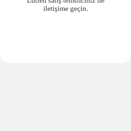
Lütfen satış temsilciniz ile
iletişime geçin.