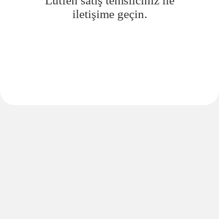
Lütfen satış temsilciniz ile
iletişime geçin.