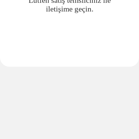
Lütfen satış temsilciniz ile
iletişime geçin.