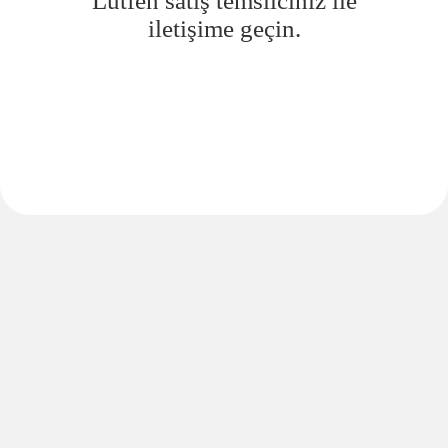
Lütfen satış temsilciniz ile
iletişime geçin.