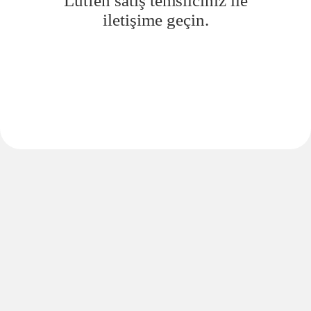
Lütfen satış temsilciniz ile
iletişime geçin.