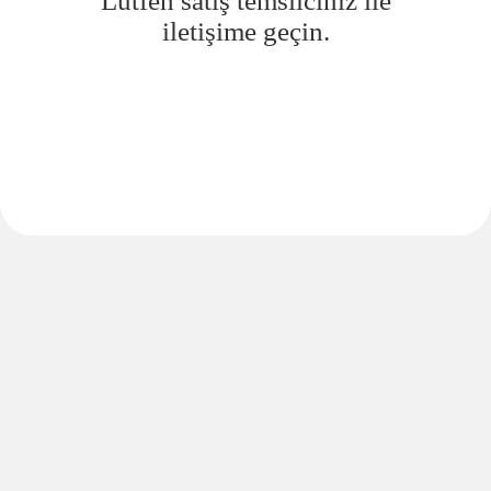
Lütfen satış temsilciniz ile
iletişime geçin.