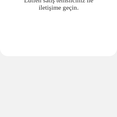
Lütfen satış temsilciniz ile
iletişime geçin.