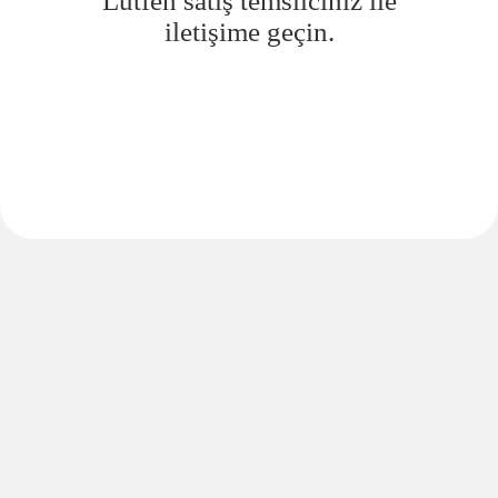
Lütfen satış temsilciniz ile
iletişime geçin.