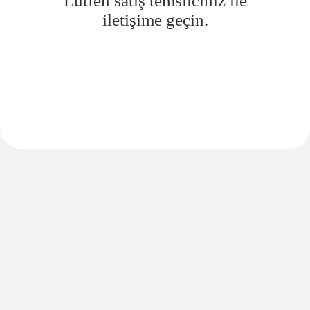
Lütfen satış temsilciniz ile
iletişime geçin.