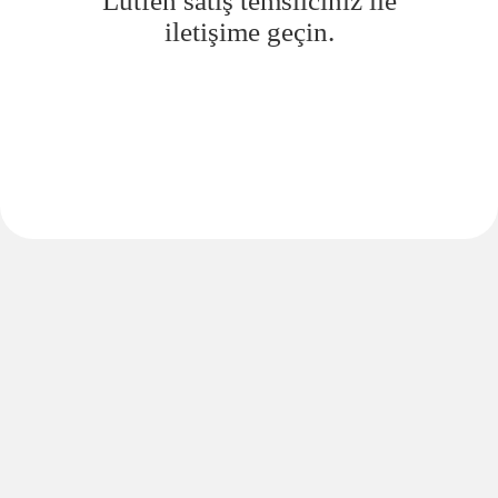
Lütfen satış temsilciniz ile
iletişime geçin.