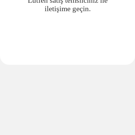
Lütfen satış temsilciniz ile
iletişime geçin.