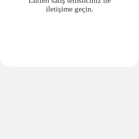
Lütfen satış temsilciniz ile
iletişime geçin.