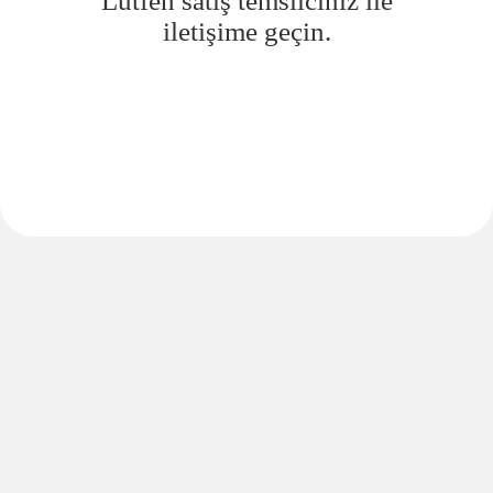
Lütfen satış temsilciniz ile
iletişime geçin.