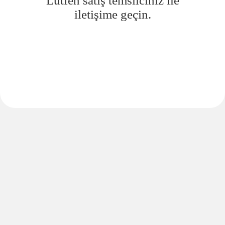
Lütfen satış temsilciniz ile
iletişime geçin.