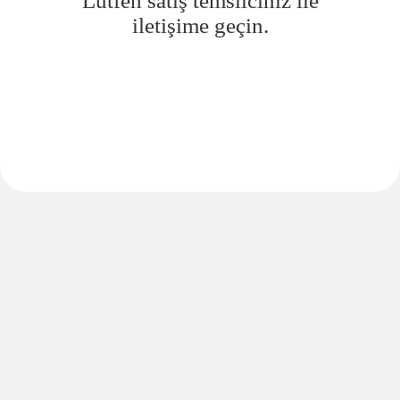
Lütfen satış temsilciniz ile
iletişime geçin.