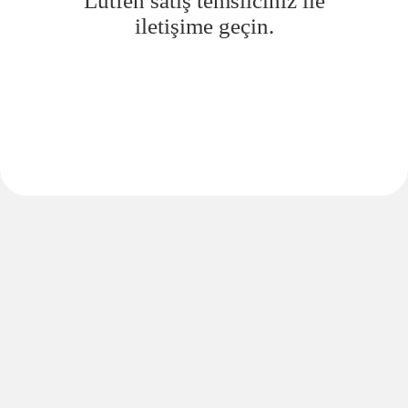
Lütfen satış temsilciniz ile
iletişime geçin.