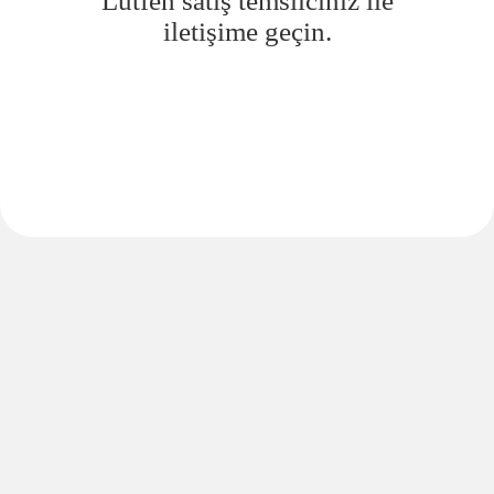
Lütfen satış temsilciniz ile
iletişime geçin.