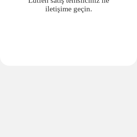
Lütfen satış temsilciniz ile
iletişime geçin.