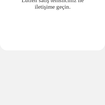
Lütfen satış temsilciniz ile
iletişime geçin.