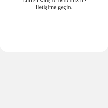
Lütfen satış temsilciniz ile
iletişime geçin.