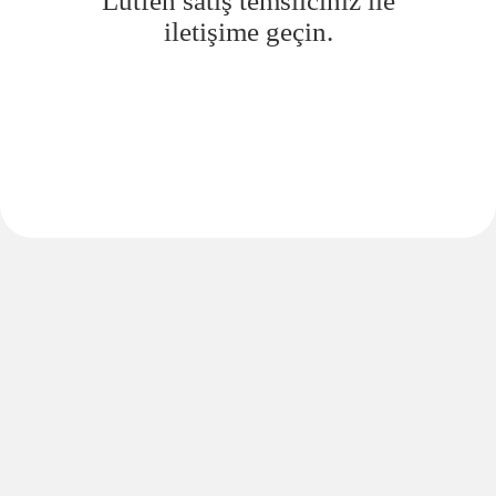
Lütfen satış temsilciniz ile
iletişime geçin.