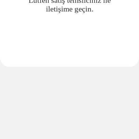
Lütfen satış temsilciniz ile
iletişime geçin.