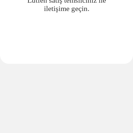
Lütfen satış temsilciniz ile
iletişime geçin.