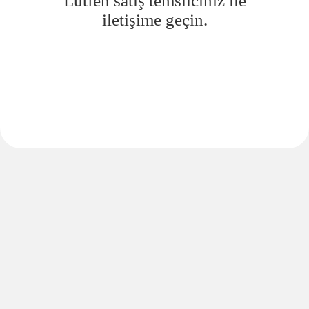
Lütfen satış temsilciniz ile
iletişime geçin.