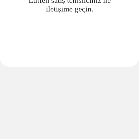
Lütfen satış temsilciniz ile
iletişime geçin.