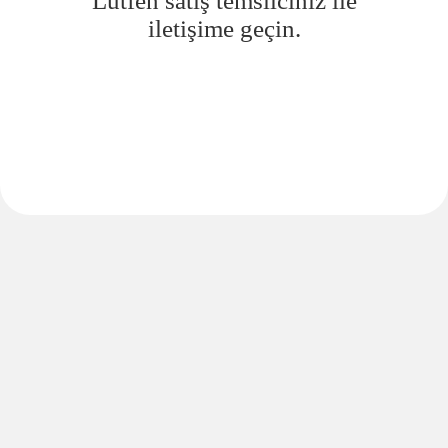
Lütfen satış temsilciniz ile
iletişime geçin.