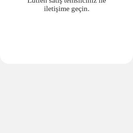
Lütfen satış temsilciniz ile
iletişime geçin.