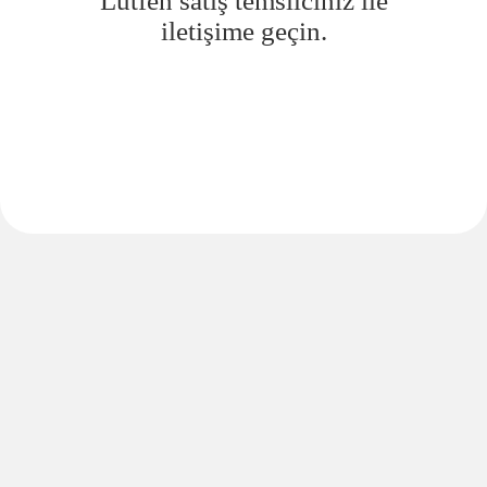
Lütfen satış temsilciniz ile
iletişime geçin.