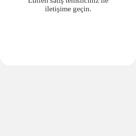
Lütfen satış temsilciniz ile
iletişime geçin.