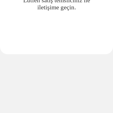
Lütfen satış temsilciniz ile
iletişime geçin.