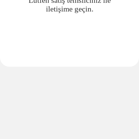
Lütfen satış temsilciniz ile
iletişime geçin.