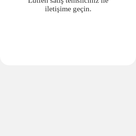
Lütfen satış temsilciniz ile
iletişime geçin.