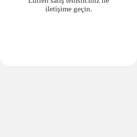
Lütfen satış temsilciniz ile
iletişime geçin.