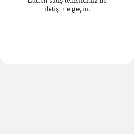
Lütfen satış temsilciniz ile
iletişime geçin.