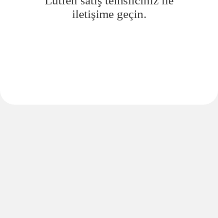
Lütfen satış temsilciniz ile
iletişime geçin.