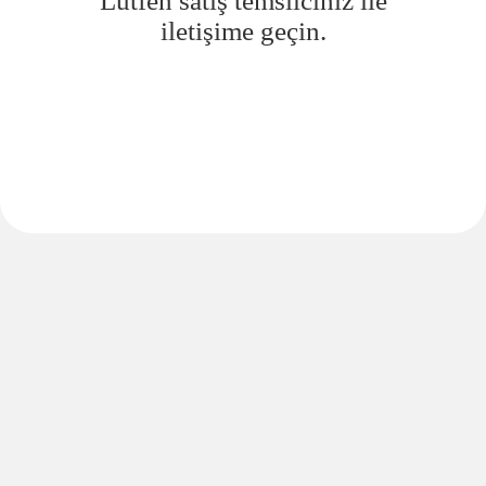
Lütfen satış temsilciniz ile
iletişime geçin.