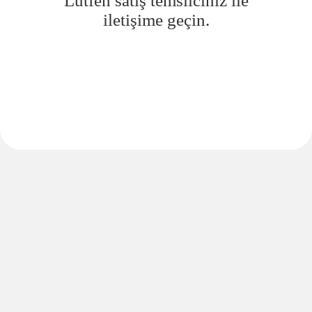
Lütfen satış temsilciniz ile
iletişime geçin.