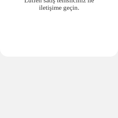
Lütfen satış temsilciniz ile
iletişime geçin.