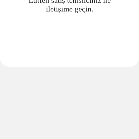
Lütfen satış temsilciniz ile
iletişime geçin.