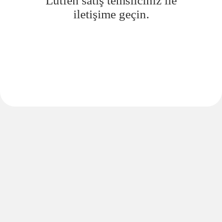
Lütfen satış temsilciniz ile
iletişime geçin.