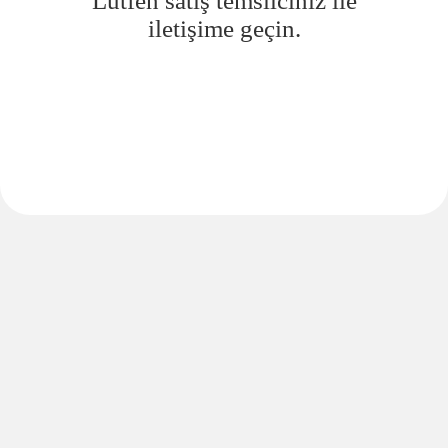
Lütfen satış temsilciniz ile
iletişime geçin.