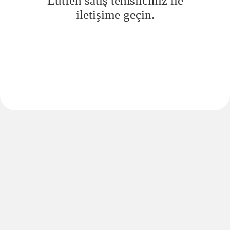
Lütfen satış temsilciniz ile
iletişime geçin.