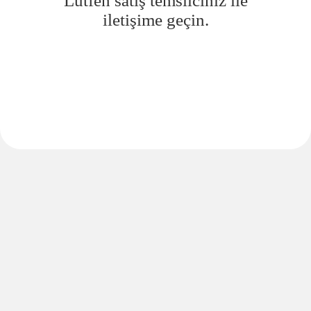
Lütfen satış temsilciniz ile
iletişime geçin.