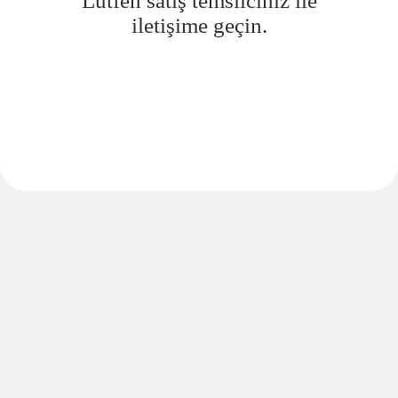
Lütfen satış temsilciniz ile
iletişime geçin.