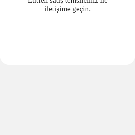
Lütfen satış temsilciniz ile
iletişime geçin.