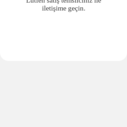
Lütfen satış temsilciniz ile
iletişime geçin.