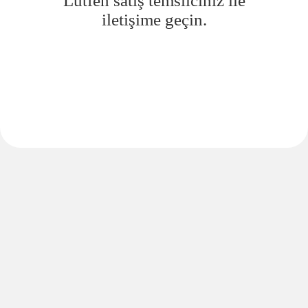
Lütfen satış temsilciniz ile
iletişime geçin.