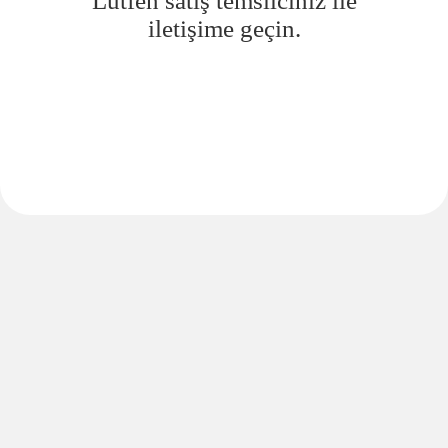
Lütfen satış temsilciniz ile
iletişime geçin.