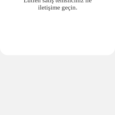
Lütfen satış temsilciniz ile
iletişime geçin.